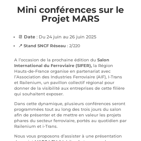
Mini conférences sur le
Projet MARS
📆
Date
: Du 24 juin au 26 juin 2025
📍
Stand SNCF Réseau
: 2
/220
A l’occasion de la prochaine édition du
Salon
International du Ferroviaire (SIFER),
la Région
Hauts-de-France organise en partenariat avec
l’Association des Industries Ferroviaire (AIF), I-Trans
et Railenium, un pavillon collectif régional pour
donner de la visibilité aux entreprises de cette filière
qui souhaitent exposer.
Dans cette dynamique, plusieurs conférences seront
programmées tout au long des trois jours du salon
afin de présenter et de mettre en valeur les projets
phares du secteur ferroviaire, portés au quotidien par
Railenium et i-Trans.
Nous vous proposons d’assister à une présentation