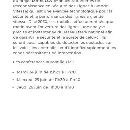
du projet
MARS LGV
(Mobiles Autonomes de
Reconnaissance en Sécurité des Lignes à Grande
Vitesse) qui est une avancée technologique pour la
sécurité et la performance des lignes à grande
vitesse. D’ici 2030, ces mobiles effectueront chaque
matin avant l’ouverture des lignes, une analyse
précise et instantanée du réseau ferré national afin
de garantir la sécurité et la sûreté de celui-ci. Ils
seront aussi capables de détecter les obstacles sur
les voies, les anomalies et d’identifier rapidement les
zones nécessitant une intervention.
Ces conférences auront lieu le :
Mardi 24 juin de 15h20 à 15h30
Mercredi 25 juin de 11h30 à 11h40
Jeudi 26 juin de 11h00 à 11h10