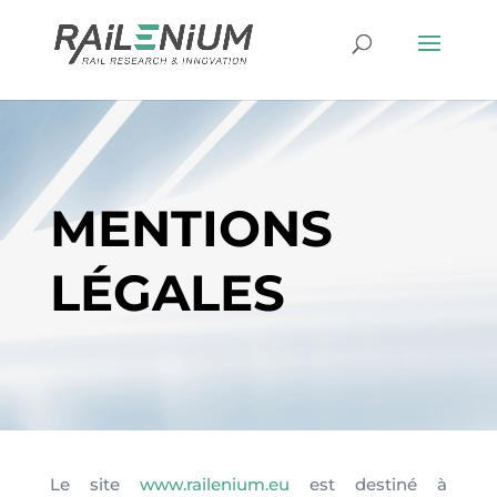
MENTIONS
LÉGALES
Le site
www.railenium.eu
est destiné à