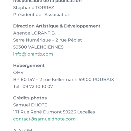
Responsable de la publication
Stéphane TORREZ
Président de l’Association
Direction Artistique & Développement
Agence LORANT B.
Serre Numérique – 2 rue Péclet
59300 VALENCIENNES
info@lorantb.com
Hébergement
OHV
BP 80 157 – 2 rue Kellermann 59100 ROUBAIX
Tél : 09 72 10 10 07
Crédits photos
Samuel DHOTE
171 Rue René Dumont 59226 Lecelles
contact@samueldhote.com
ALSTOM