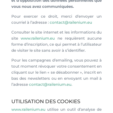
et d’opposition des données personnelles que
vous nous avez communiquées.
Pour exercer ce droit, merci d’envoyer un
courriel à l’adresse :
contact@railenium.eu
Consulter le site internet et les informations du
site
www.railenium.eu
ne requièrent aucune
forme d’inscription, ce qui permet à l’utilisateur
de visiter le site sans avoir à s’identifier.
Pour les campagnes d’emailing, vous pouvez à
tout moment révoquer votre consentement en
cliquant sur le lien « se désabonner », inscrit en
bas des newsletters ou en envoyant un mail à
l’adresse
contact@railenium.eu
.
UTILISATION DES COOKIES
www.railenium.eu
utilise un outil d’analyse de