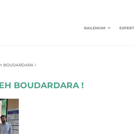
RAILENIUM
EXPERT
ateh BOUDARDARA !
ATEH BOUDARDARA !