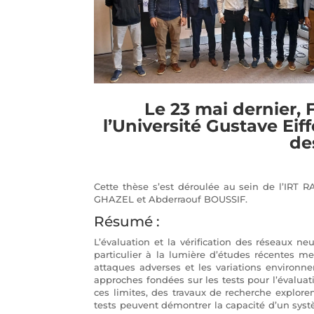
Le 23 mai dernier
l’Université Gustave Eiff
de
Cette thèse s’est déroulée au sein de l’IRT 
GHAZEL et Abderraouf BOUSSIF.
Résumé :
L’évaluation et la vérification des réseaux ne
particulier à la lumière d’études récentes met
attaques adverses et les variations environne
approches fondées sur les tests pour l’évaluat
ces limites, des travaux de recherche exploren
tests peuvent démontrer la capacité d’un sys