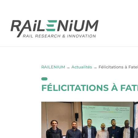
RAILENIUM
→
Actualités
→
Félicitations à F
FÉLICITATIONS À F