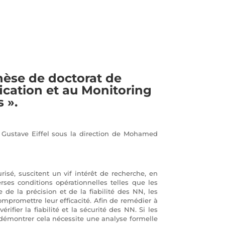
èse de doctorat de
ification et au Monitoring
 ».
é Gustave Eiffel sous la direction de Mohamed
risé, suscitent un vif intérêt de recherche, en
erses conditions opérationnelles telles que les
de la précision et de la fiabilité des NN, les
ompromettre leur efficacité. Afin de remédier à
fier la fiabilité et la sécurité des NN. Si les
démontrer cela nécessite une analyse formelle