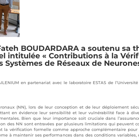
, Fateh BOUDARDARA a soutenu sa th
el intitulée « Contributions à la Vér
s Systèmes de Réseaux de Neurones
RAILENIUM en partenariat avec le laboratoire ESTAS de l’Universit
uronaux (NN), lors de leur conception et de leur déploiement sécu
tant en évidence leur sensibilité et leur vulnérabilité face à div
mentales. Bien que leur importance soit cruciale dans l’assurance 
ion des NN sont entravées par plusieurs limitations qui peuvent c
t la vérification formelle comme approche complémentaire pour véri
tème à maintenir ses performances dans des conditions variables, 