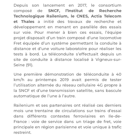
Depuis son lancement en 2017, le consortium
composé de
SNCF, l’Institut de Recherche
Technologique Railenium, le CNES, Actia Telecom
et Thales
a initié des travaux de recherche et
développement en menant en parallèle des essais
sur voie. Pour mener à bien ces essais, l’équipe
projet disposait d’un train composé d’une locomotive
Fret équipée d’un système permettant la conduite à
distance et d’une voiture laboratoire pour réaliser les
tests à bord. La téléconduite s’effectuait depuis un
site de conduite à distance localisé à Vigneux-sur-
Seine (91).
Une première démonstration de téléconduite à 40
km/h au printemps 2019 avait permis de tester
l’utilisation alternée du réseau cellulaire 4G propre à
la SNCF et d’une transmission satellite, sans bascule
automatique de l’une à l’autre.
Railenium et ses partenaires ont réalisé ces derniers
mois une trentaine de circulations sur trains d’essai
dans différents contextes ferroviaires en Ile-de-
France : voie de service dans un triage de fret, voie
principale en région parisienne et voie unique à trafic
restreint.