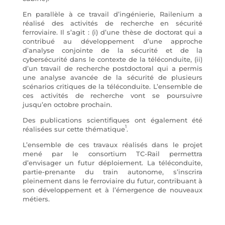
En parallèle à ce travail d’ingénierie, Railenium a
réalisé des activités de recherche en sécurité
ferroviaire. Il s’agit : (i) d’une thèse de doctorat qui a
contribué au développement d’une approche
d’analyse conjointe de la sécurité et de la
cybersécurité dans le contexte de la téléconduite, (ii)
d’un travail de recherche postdoctoral qui a permis
une analyse avancée de la sécurité de plusieurs
scénarios critiques de la téléconduite. L’ensemble de
ces activités de recherche vont se poursuivre
jusqu’en octobre prochain.
Des publications scientifiques ont également été
1
réalisées sur cette thématique
.
L’ensemble de ces travaux réalisés dans le projet
mené par le consortium TC-Rail permettra
d’envisager un futur déploiement. La téléconduite,
partie-prenante du train autonome, s’inscrira
pleinement dans le ferroviaire du futur, contribuant à
son développement et à l’émergence de nouveaux
métiers.