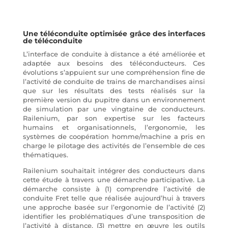
Une téléconduite optimisée grâce des interfaces
de téléconduite
L’interface de conduite à distance a été améliorée et
adaptée aux besoins des téléconducteurs. Ces
évolutions s’appuient sur une compréhension fine de
l’activité de conduite de trains de marchandises ainsi
que sur les résultats des tests réalisés sur la
première version du pupitre dans un environnement
de simulation par une vingtaine de conducteurs.
Railenium, par son expertise sur les facteurs
humains et organisationnels, l’ergonomie, les
systèmes de coopération homme/machine a pris en
charge le pilotage des activités de l’ensemble de ces
thématiques.
Railenium souhaitait intégrer des conducteurs dans
cette étude à travers une démarche participative. La
démarche consiste à (1) comprendre l’activité de
conduite Fret telle que réalisée aujourd’hui à travers
une approche basée sur l’ergonomie de l’activité (2)
identifier les problématiques d’une transposition de
l’activité à distance, (3) mettre en œuvre les outils