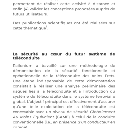
permettant de réaliser cette activité à distance et
enfin (4) valider les conceptions proposées auprès de
futurs utilisateurs.
Des publications scientifiques ont été réalisées sur
1
cette thématique
.
La sécurité au cœur du futur système de
téléconduite
Railenium a travaillé sur une méthodologie de
démonstration de la sécurité fonctionnelle et
opérationnelle de la téléconduite des trains Frets.
Une étape indispensable de cette démonstration
consistait à réaliser une analyse préliminaire des
risques liés à la téléconduite et à l’introduction du
système de téléconduite dans le système ferroviaire
global. L’objectif principal est effectivement d’assurer
qu’une telle exploitation de la téléconduite est
concevable avec un niveau de sécurité
Globalement
Au Moins Équivalent
(GAME) à celui de la conduite
conventionnelle (i.e.,
en présence d’un conducteur en
cabine
).