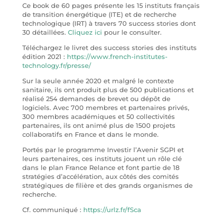
Ce book de 60 pages présente les 15 instituts français
de transition énergétique (ITE) et de recherche
technologique (IRT) à travers 70 success stories dont
30 détaillées.
Cliquez ici
pour le consulter.
Téléchargez le livret des success stories des instituts
édition 2021 :
https://www.french-institutes-
technology.fr/presse/
Sur la seule année 2020 et malgré le contexte
sanitaire, ils ont produit plus de 500 publications et
réalisé 254 demandes de brevet ou dépôt de
logiciels. Avec 700 membres et partenaires privés,
300 membres académiques et 50 collectivités
partenaires, ils ont animé plus de 1500 projets
collaboratifs en France et dans le monde.
Portés par le programme Investir l’Avenir SGPI et
leurs partenaires, ces instituts jouent un rôle clé
dans le plan France Relance et font partie de 18
stratégies d’accélération, aux côtés des comités
stratégiques de filière et des grands organismes de
recherche.
Cf. communiqué :
https://urlz.fr/fSca