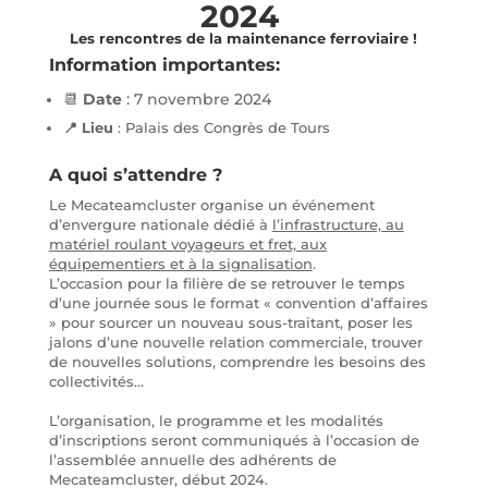
2024
Les rencontres de la maintenance ferroviaire !
Information importantes:
📆
Date
: 7 novembre 2024
📍 Lieu
: Palais des Congrès de Tours
A quoi s’attendre
?
Le Mecateamcluster organise un événement
d’envergure nationale dédié à
l’infrastructure, au
matériel roulant voyageurs et fret, aux
équipementiers et à la signalisation
.
L’occasion pour la filière de se retrouver le temps
d’une journée sous le format « convention d’affaires
» pour sourcer un nouveau sous-traitant, poser les
jalons d’une nouvelle relation commerciale, trouver
de nouvelles solutions, comprendre les besoins des
collectivités…
L’organisation, le programme et les modalités
d’inscriptions seront communiqués à l’occasion de
l’assemblée annuelle des adhérents de
Mecateamcluster, début 2024.