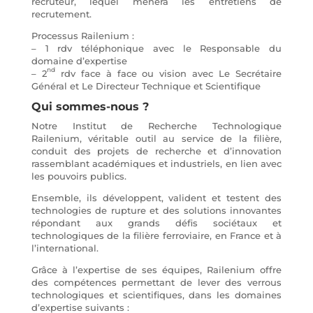
recruteur, lequel mènera les entretiens de
recrutement.
Processus Railenium :
– 1 rdv téléphonique avec le Responsable du
domaine d’expertise
nd
– 2
rdv face à face ou vision avec Le Secrétaire
Général et Le Directeur Technique et Scientifique
Qui sommes-nous ?
Notre Institut de Recherche Technologique
Railenium, véritable outil au service de la filière,
conduit des projets de recherche et d’innovation
rassemblant académiques et industriels, en lien avec
les pouvoirs publics.
Ensemble, ils développent, valident et testent des
technologies de rupture et des solutions innovantes
répondant aux grands défis sociétaux et
technologiques de la filière ferroviaire, en France et à
l’international.
Grâce à l’expertise de ses équipes, Railenium offre
des compétences permettant de lever des verrous
technologiques et scientifiques, dans les domaines
d’expertise suivants :