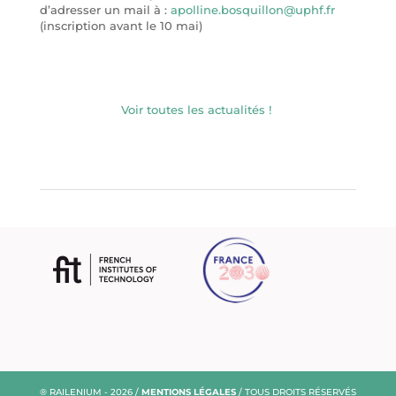
d’adresser un mail à :
apolline.bosquillon@uphf.fr
(inscription avant le 10 mai)
Voir toutes les actualités !
® RAILENIUM - 2026 /
MENTIONS LÉGALES
/ TOUS DROITS RÉSERVÉS