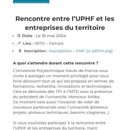
Rencontre entre l’UPHF et les
entreprises du territoire
📆
Date
: Le 16 mai 2024
📍 Lieu
: IMTD – Famars
📎 Inscription
:
Inscriptions – IHM’ 24 (afihm.org)
A quoi s’attendre
durant cette rencontre
?
L’Université Polytechnique Hauts-de-France vous
invite à partager un moment privilégié pour vous
faire découvrir tout ce qui est proposé en termes de
formations, recherche, innovations et technologies.
Cela se déroulera dès 17h à l’IMTD avec la présence
du président de l’université, Monsieur Artiba.
Ce moment sera aussi l’occasion de créer de
nouveaux partenariats avec l’université (plateaux
projets, plateaux techniques, besoins stagiaires…)
Si vous souhaitez participer à la rencontre entre
l’UPHF et les entreprises du territoire, merci