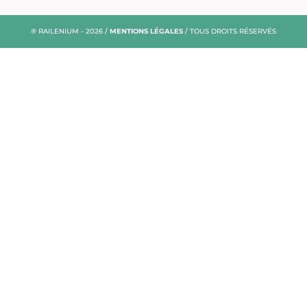
® RAILENIUM - 2026 /
MENTIONS LÉGALES
/ TOUS DROITS RÉSERVÉS