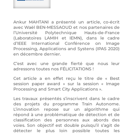
Ankur MAHTANI a présenté un article, co-écrit
avec Waël BEN-MESSAOUD et nos partenaires de
l’Université Polytechnique Hauts-de-France
(Laboratoires LAMIH et IEMN), dans le cadre
d’IEEE International Conférence on Image
Processing, Applications and Systens (IPAS 2020)
en décembre dernier.
C’est avec une grande fierté que nous leur
adressons toutes nos FÉLICITATIONS !
Cet article a en effet reçu le titre de « Best
session paper award » sur la session « Image
Processing and Smart City Applications ».
Les travaux présentés s’inscrivent dans le cadre
des projets du programme Train Autonome.
L’innovation repose sur un algorithme qui
répond à une problématique de détection et de
classification des personnes aux abords des
voies. Son objectif est double puisqu’il s’agit de
détecter le plus loin possible toutes les